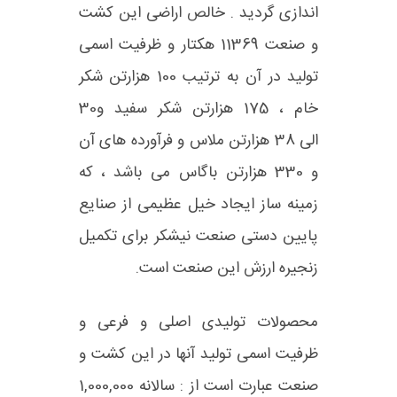
اندازی گردید . خالص اراضی این کشت
و صنعت
11369
هکتار و ظرفیت اسمی
تولید در آن به ترتیب
100
هزارتن شکر
خام ،
175
هزارتن شکر سفید و30
الی
38
هزارتن ملاس و فرآورده های آن
و
330
هزارتن باگاس می باشد ، که
زمینه ساز ایجاد خیل عظیمی از صنایع
پایین دستی صنعت نیشکر برای تکمیل
زنجیره ارزش این صنعت است.
محصولات تولیدی اصلی و فرعی و
ظرفیت اسمی تولید آنها در این کشت و
صنعت عبارت است از : سالانه 1,000,000