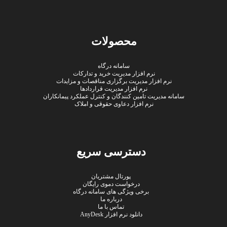
محصولات
سامانه درگاه
نرم افزار مدیریت خرید و تدارکات
نرم افزار مدیریت برگزاری مناقصات و مزایدات
نرم افزار مدیریت قراردادها
سامانه مدیریت تامین کنندگان و کنترل عملکرد پیمانکاران
نرم افزار دعاوی حقوقی و املاک
دسترسی سریع
پورتال مشتریان
درخواست دموی رایگان
برخی ویژگی های سامانه درگاه
درباره ما
تماس با ما
دانلود نرم افزار AnyDesk