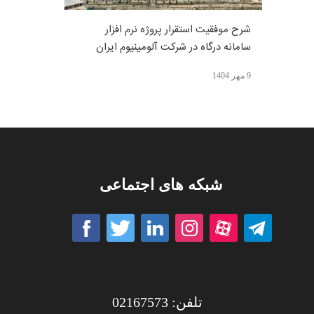
شرح موفقیت استقرار پروژه نرم افزار
سامانه درگاه در شرکت آلومینیوم ایران
9 مهر 1404
شبکه های اجتماعی
تلفن: 02167573