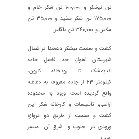
تن نیشکر و 100,000 تن شکر خام و
175,000 تن شکر سفید و 35,000 تن
ملاس و 340,000 تن باگاس .
کشت و صنعت نیشکر دهخدا در شمال
شهرستان اهواز، حد فاصل جاده
اندیمشک تا رودخانه کارون،
کیلومتر
23
از جاده معروف به دغاغله
واقع گردیده است. ورود به محدوده
اراضی، تأسیسات و کارخانه شکر این
کشت و صنعت از طریق دو دروازه
ورودی در جنوب و شرق آن میسر
است.