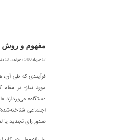
مفهوم و روش صد
17 خرداد 1400
/ خواندن:
13
دقی
فرآیندی که طی آن، ه
مورد نیاز- در مقام 
دستگاه» می‌پردازد «ار
اجتماعی شناخته‌شده
صدور رای تجدید یا لغ
علی‌الاصول هر کارپ