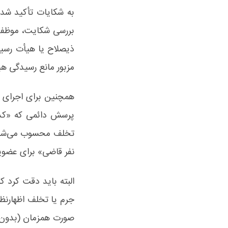
به شکایات تأکید شده
بررسی شکایت، موظف 
ذیصلاح یا هیأت رسید
مزبور مانع رسیدگی ه
همچنین برای اجرای ا
پرسش دائمی که «کدا
نفر قاضی» برای عضو
البته باید دقت کرد 
جرم یا تخلف اظهارنظر
صورت همزمان (بدون فو