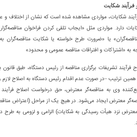
 فرآیند شکایت
رآیند شکایات، مواردی مشاهده شده است که نشان از اختلاف و ع
ات دارد. مواردی مثل «ایجاب تلقی کردن فراخوان مناقصه‌گزار و 
اقصه‌گران» یا «ضرورت طرح خواسته یا شکایت مناقصه‌گران به 
جه به «اشتراکات و افتراقات مناقصه عمومی و محدود»
ح فرآیند تشریفات برگزاری مناقصه از رئیس دستگاه، طبق قانون ب
ه همین ترتیب
–
در صورت عدم اقدام رئیس دستگاه به اصلاح لازم و ک
نع‌کننده وی به مناقصه‌گر معترض، حق درخواست اصلاح فرآیند 
صه‌گر معترض ایجاد می‌شود. در هیچ یک از مراحل (اعتراض مناقص
 معترض نزد هیأت رسیدگی به شکایات) الزامی و لزومی به طرح 
.