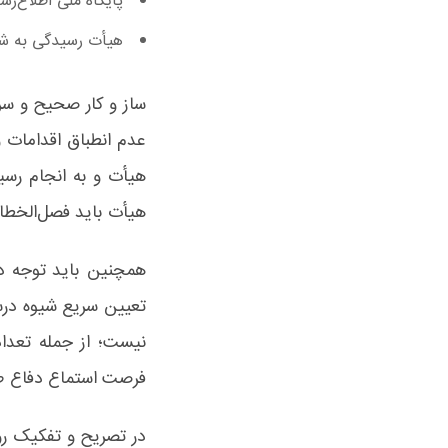
پایگاه ملی اطلاع‌ر
هیأت رسیدگی به ش
ساز و کار صحیح و سر
عدم انطباق اقدامات و
هیأت و به انجام رسی
هیأت باید فصل‌الخطاب
همچنین باید توجه د
تعیین سریع شیوه درس
نیست؛ از جمله تعداد
فرصت استماع دفاع طر