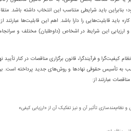
د؛ بنابراین باید شرایطی متناسب این انتخاب داشته باشد. متقابلاً
ار» باید قابلیت‌هایی را دارا باشد. اهم این قابلیت‌ها عبارتند ا
ارزیابی این شرایط در اشخاص (داوطلبان) مختلف و سرانجام تو
م کیفیت‌گرا و فرآیندگرا، قانون برگزاری مناقصات در کنار تأیید ن
ب به تأسیس حقوقی نهادها و روش‌های جدید پرداخته است. بر
ناقصات عبارتند از:
نی و نظام‌مندسازی تأثیر آن و نیز تفکیک آن از «ارزیابی کیفی»