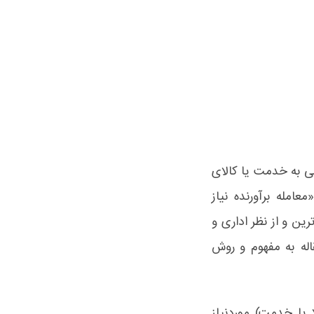
ی به خدمت یا کالای
امله برآورنده نیاز
رین و از نظر اداری و
له به مفهوم و روش
یا خدمت) موردنیاز