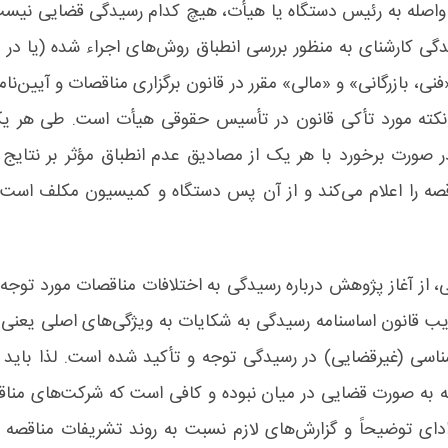
واصله به رئیس دستگاه یا هیأت، هیچ کدام رسیدگی قضایی نیس
دگی کارشنای به منظور بررسی انطباق روش‌های اجراء شده (یا در
ی، بازرگانی» و «مالی» مقرر در قانون برگزاری مناقصات و آیین‌نام
کته مورد تأکی قانون در تأسیس حقوقی هیأت است. طی هر یک 
ر صورت برخورد با هر یک از مصادیق عدم انطباق مؤثر بر نتای
قصه را اعلام می‌کند و از آن پس دستگاه و کمیسیون مکلف است
 از آغاز پژوهش درباره رسیدگی به اختلافات مناقصات مورد توجه
 قانون اساسنامه رسیدگی به شکایات به ویژگی‌های اصلی یعنی
رشناسی (غیرقضایی) در رسیدگی توجه و تأکید شده است. لذا بای
ه به صورت قضایی در میان نبوده و کافی است که شرکت‌های مناقصه
ی توضیحاً و گزارش‌های لازم نسبت به روند تشریفات مناقصه م