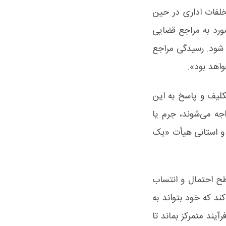
خلفات اداری در حین
رد به مراجع قضایی
 شود. رسیدگی مراجع
اهد بود».
کلیف و پاسخ به این
ه می‌شوند، جرم یا
سطح مرکزی و استانی هیأت «یک
طح احتمال و انتساب
ند که خود بتواند به
یند متمرکز بماند تا