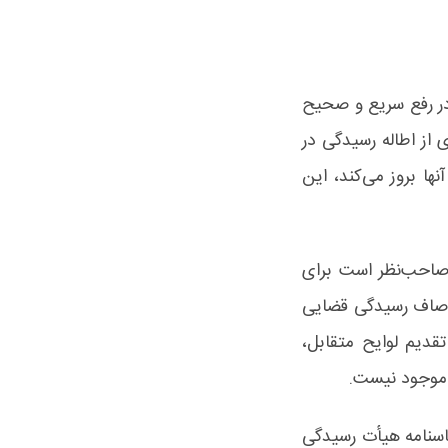
در رفع سریع و صحیح
 از اطاله رسیدگی در
ا بروز می‌کند، این
صاحب‌نظر است برای
اوصاف رسیدگی قضایی
قدیم لوایح متقابل،
 موجود نیست.
ایی هیأت از رویکرد قضایی، در ماده (9) قانون اساسنامه هیأت رسیدگی