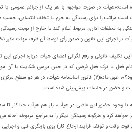
 است:‌«هیأت در صورت مواجهه با هر یک از جرائم عمومی یا ت
است مراتب را برای رسیدگی به جرم یا تخلف انتسابی، حسب مو
گی به تخلفات اداری مربوط اعلام کند تا خارج از نوبت رسیدگی
یأت در اجرای این قانون و صدور رأی توسط آن ظرف مهلت مقرر نخو
ین تکلیف قانونی و رفع نگرانی اعضای هیأت درباره اجرای این ت
م فعل یا ترک فعل فرضی که در حین بررسی شکایت با آن مواج
تخلف محسوب می‌شود؟»، طبق ماده(2) قانون اساسنامه هیأت، در هر دو 
یت و حضور در جلسات پیش‌بینی شده است.
که با وجود حضور این قاضی در هیأت، باز هم هیأت حداکثر تا س
 خواهد کرد و هرگونه رسیدگی دیگر را به مراجع مربوطه احاله می‌ک
ت وقت و توقف فرآیند ارجاع کار) روی بازنگری فنی و اجرایی فرآ