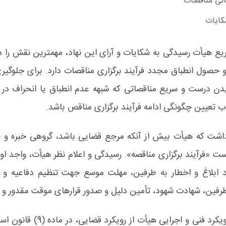
سانی مناقصات
کایات
یع هیأت رسیدگی به شکایات و آرای این نهاد، مهمترین نقش را 
 حصول انطباق مجدد فرآیند برگزاری مناقصات دارد. برای جلوگیری
دن درست و سریع مناقصاتی که شبهه عدم انطباق یا انحراف در آنه
 تعیین چگونگی ادامه فرآیند برگزاری مناقص باشد.
اشت که هیأت بیش از آنکه مرجع قضایی باشد، گروهی خبره و 
ت «فرآیند برگزاری مناقصه». رسیدگی و اعلام نظر هیأت، واجد 
 ابلاغ و اخطار به طرفین، مهلت موسع جهت تنظیم دفاعیه و ت
فین، شهادت شهود، تأمین دلیل و صدور قرارهای موقت مقدور و
در تصریح و تفکیک رویکرد فنی و اجر