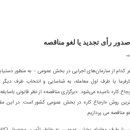
ور رأی تجدید یا لغو مناقصه
قه
ر کدام از سازمان‌های اجرایی در بخش عمومی
–
به منظور دستیاب
کارفرما یا طرف اول معامله، به شناسایی و انتخاب طرف دیگر «مع
جاع کار» نامیده می‌شود. «برگزاری مناقصه» از نظر قانونی باسابقه‌ت
‌ترین روش «ارجاع کار» در بخش عمومی کشور است. در این مقا
و مناقصه می پردازیم.
ذیر یا طرف معامله بخش عمومی، به خاطر تأمین محصول (کالا 