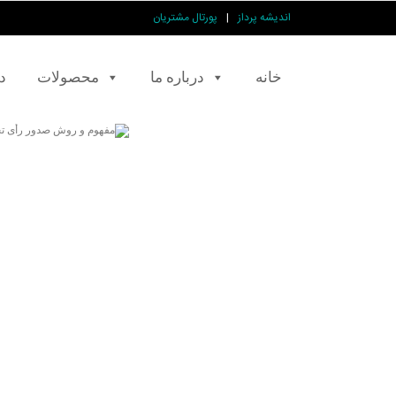
اندیشه پرداز
|
پورتال مشتریان
خانه
درباره ما
محصولات
د