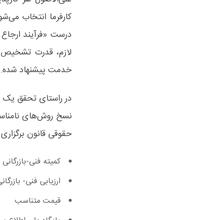
کارفرما انتخاب می‌شو
درست «فرآیند ارجاع ک
لازم، قدرت تشخیص و 
خدمت پیشنهاد شده.
در راستای تحقق یک نظا
نسخ روش‌های نامناس
حقوقی قانون برگزاری م
کمیته فنی-بازرگانی
ارزیابی فنی- بازرگا
قیمت متناسب