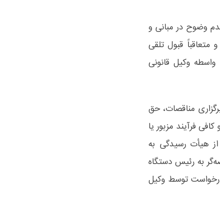
دم وضوح در مبانی و
متعاقباً قبول تلقی
واسطه وکیل قانونی
رگزاری مناقصات، حق
افی فرآیند مزبور یا
از هیأت رسیدگی به
ه‌گر به رئیس دستگاه
درخواست توسط وکیل