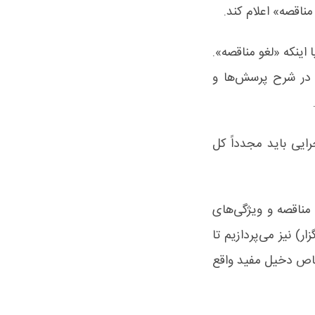
ناقصه» اعلام کند.
اینکه «لغو مناقصه».
 در شرح پرسش‌ها و
ایی باید مجدداً کل
ناقصه و ویژگی‌های
) نیز می‌پردازیم تا
شخاص دخیل مفید واقع