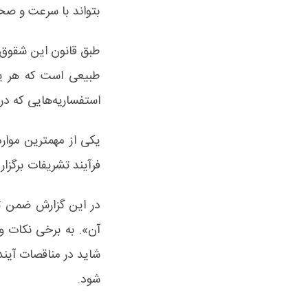
بتواند با سرعت و صحت
طبق قانون این شقوق س
طبیعی است که هر یک
استفساریه‌هایی که در
یکی از مهمترین موار
فرآیند تشریفات برگزاری
در این گزارش ضمن ت
آن». به برخی نکات و 
شاید در مناقصات آیند
شود.